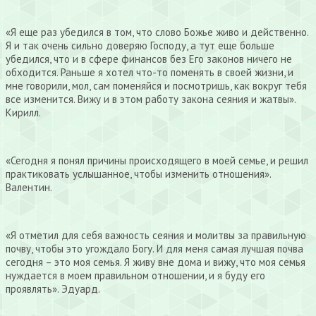
«Я еще раз убедился в том, что слово Божье живо и действенно.
Я и так очень сильно доверяю Господу, а тут еще больше
убедился, что и в сфере финансов без Его законов ничего не
обходится. Раньше я хотел что-то поменять в своей жизни, и
мне говорили, мол, сам поменяйся и посмотришь, как вокруг тебя
все изменится. Вижу и в этом работу закона сеяния и жатвы».
Кирилл.
«Сегодня я понял причины происходящего в моей семье, и решил
практиковать услышанное, чтобы изменить отношения».
Валентин.
«Я отметил для себя важность сеяния и молитвы за правильную
почву, чтобы это угождало Богу. И для меня самая лучшая почва
сегодня – это моя семья. Я живу вне дома и вижу, что моя семья
нуждается в моем правильном отношении, и я буду его
проявлять». Эдуард.