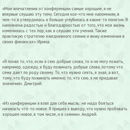
«Мои впечатления от конференции самые хорошие, я не
впервые слушаю эту тему. Сегодня кое-что мне напомнили, в
чем-то я утвердилась и больше углубилась в какие-то понятия. Я
наполнена радостью и благодарностью от того, что моя жизнь
изменилась с тех пор, как я слушаю эти учения. Также
практикую стратегию ежедневного сеяния и вижу изменения в
своих финансах». Ирина.
«Я понял то, что, если я сею добрые слова, то я не могу пожать,
например, одежду, я буду пожинать добрые слова, потому что
семя дает по роду своему. То, что нужно сеять, я знал, а вот,
тому, что буду пожинать именно то, что сею, я не придавал
значения». Дмитрий.
«Из конференции я взял для себя мысль: не надо бояться
начинать что-то новое. Я пришел к выводу, что нужно пробовать
хорошее новое, в том числе, и в сеянии». Андрей.