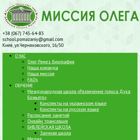
+38 (067) 743-64-83
school.pomazaniy@gmail.com
Киев, ул.Черняховского, 16/30
О НАС
Олег Ремез. Биография
Наша команда
Наша миссия
FAQs
ОБУЧЕНИЕ
Международная школа «Различение голоса Духа
Божьего»
Конспекты на украинском языке
Конспекты на русском языке
Расписание занятий
Онлайн трансляция
БИБЛЕЙСКАЯ ШКОЛА
Заочная школа
Медиа