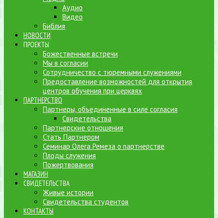
Аудио
Видео
Библия
НОВОСТИ
ПРОЕКТЫ
Божественные встречи
Мы в согласии
Сотрудничество с тюремными служениями
Предоставление возможностей для открытия
центров обучения при церквях
ПАРТНЕРСТВО
Партнеры, объединенные в силе согласия
Свидетельства
Партнерские отношения
Стать Партнером
Семинар Олега Ремеза о партнерстве
Плоды служения
Пожертвования
МАГАЗИН
СВИДЕТЕЛЬСТВА
Живые истории
Свидетельства студентов
КОНТАКТЫ