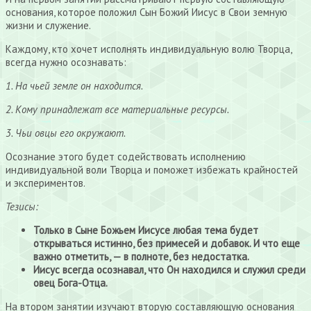
основания, которое положил Сын Божий Иисус в Свои земную
жизни и служение.
Каждому, кто хочет исполнять индивидуальную волю Творца,
всегда нужно осознавать:
1. На чьей земле он находится.
2. Кому принадлежат все материальные ресурсы.
3. Чьи овцы его окружают.
Осознание этого будет содействовать исполнению
индивидуальной воли Творца и поможет избежать крайностей
и экспериментов.
Тезисы:
Только в Сыне Божьем Иисусе любая тема будет
открываться истинно, без примесей и добавок. И что еще
важно отметить, — в полноте, без недостатка.
Иисус всегда осознавал, что Он находился и служил среди
овец Бога-Отца.
На втором занятии изучают вторую составляющую основания