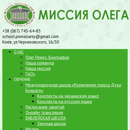
+38 (067) 743-64-83
school.pomazaniy@gmail.com
Киев, ул.Черняховского, 16/30
О НАС
Олег Ремез. Биография
Наша команда
Наша миссия
FAQs
ОБУЧЕНИЕ
Международная школа «Различение голоса Духа
Божьего»
Конспекты на украинском языке
Конспекты на русском языке
Расписание занятий
Онлайн трансляция
БИБЛЕЙСКАЯ ШКОЛА
Заочная школа
Медиа