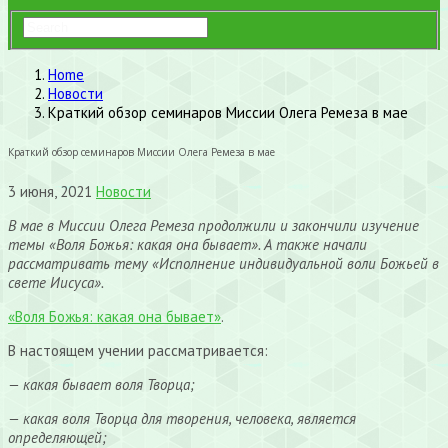
Home
Новости
Краткий обзор семинаров Миссии Олега Ремеза в мае
Краткий обзор семинаров Миссии Олега Ремеза в мае
3 июня, 2021
Новости
В мае в Миссии Олега Ремеза продолжили и закончили изучение
темы «Воля Божья: какая она бывает». А также начали
рассматривать тему «Исполнение индивидуальной воли Божьей в
свете Иисуса».
«Воля Божья: какая она бывает»
.
В настоящем учении рассматривается:
— какая бывает воля Творца;
— какая воля Творца для творения, человека, является
определяющей;