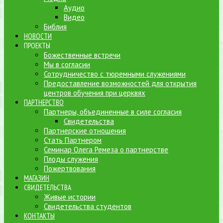
Аудио
Видео
Библия
НОВОСТИ
ПРОЕКТЫ
Божественные встречи
Мы в согласии
Сотрудничество с тюремными служениями
Предоставление возможностей для открытия
центров обучения при церквях
ПАРТНЕРСТВО
Партнеры, объединенные в силе согласия
Свидетельства
Партнерские отношения
Стать Партнером
Семинар Олега Ремеза о партнерстве
Плоды служения
Пожертвования
МАГАЗИН
СВИДЕТЕЛЬСТВА
Живые истории
Свидетельства студентов
КОНТАКТЫ