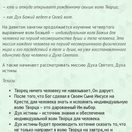
— кто и откуда открывает рожденному свыше волю Творца;
— как Дух Божий ведет в Своей воле.
На девятом занятии продолжается изучение четвертого
выражение воли Божьей —
индивидуальная воля Божья для
человека на период несовершенства души и тела человека. Это
миссия каждого человека на период несовершенного физического
мира и его последствий в теле и душе, но уже восстановленного
единства духа человека и Духа Святого.
А также начинают рассматривать миссию Духа Святого, Духа
истины.
Тезисы:
Творец ничего человеку не навязывает, Он дарует.
После того, что Бог сделал в Своем Сыне Иисусе на
Кресте, для человека знать и исполнять индивидуальную
волю Творца – это дарованный Им выбор.
Дух истины – источник знания и обеспечения
индивидуальной воли Творца для человека.
Дух истины будет производить хотение сказать то, что
не только направит в волю Творца на завтра, но и