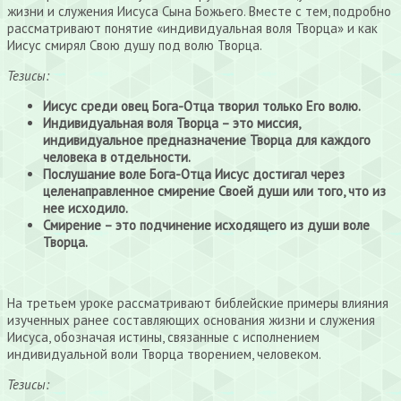
жизни и служения Иисуса Сына Божьего. Вместе с тем, подробно
рассматривают понятие «индивидуальная воля Творца» и как
Иисус смирял Свою душу под волю Творца.
Тезисы:
Иисус среди овец Бога-Отца творил только Его волю.
Индивидуальная воля Творца – это миссия,
индивидуальное предназначение Творца для каждого
человека в отдельности.
Послушание воле Бога-Отца Иисус достигал через
целенаправленное смирение Своей души или того, что из
нее исходило.
Смирение – это подчинение исходящего из души воле
Творца.
На третьем уроке рассматривают библейские примеры влияния
изученных ранее составляющих основания жизни и служения
Иисуса, обозначая истины, связанные с исполнением
индивидуальной воли Творца творением, человеком.
Тезисы: