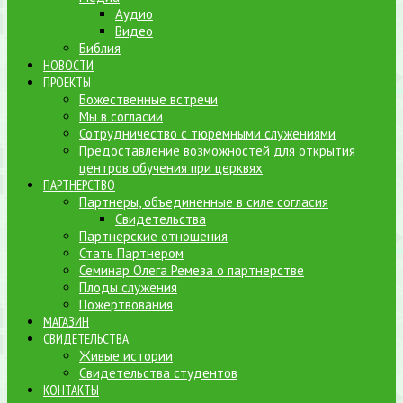
Аудио
Видео
Библия
НОВОСТИ
ПРОЕКТЫ
Божественные встречи
Мы в согласии
Сотрудничество с тюремными служениями
Предоставление возможностей для открытия
центров обучения при церквях
ПАРТНЕРСТВО
Партнеры, объединенные в силе согласия
Свидетельства
Партнерские отношения
Стать Партнером
Семинар Олега Ремеза о партнерстве
Плоды служения
Пожертвования
МАГАЗИН
СВИДЕТЕЛЬСТВА
Живые истории
Свидетельства студентов
КОНТАКТЫ