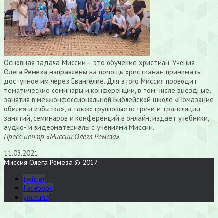
Основная задача Миссии – это обучение христиан. Учения
Олега Ремеза направлены на помощь христианам принимать
доступное им через Евангелие. Для этого Миссия проводит
тематические семинары и конференции, в том числе выездные,
занятия в межконфессиональной Библейской школе «Помазание
обилия и избытка», а также групповые встречи и трансляции
занятий, семинаров и конференций в онлайн, издает учебники,
аудио- и видеоматериалы с учениями Миссии.
Пресс-центр «Миссии Олега Ремеза».
11.08.2021
Миссия Олега Ремеза © 2017
twitter
facebook
youtube