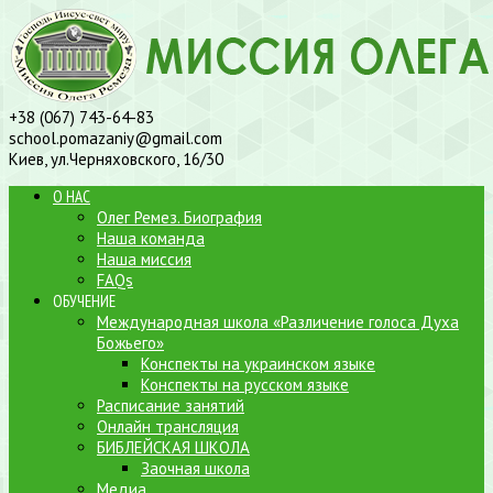
+38 (067) 743-64-83
school.pomazaniy@gmail.com
Киев, ул.Черняховского, 16/30
О НАС
Олег Ремез. Биография
Наша команда
Наша миссия
FAQs
ОБУЧЕНИЕ
Международная школа «Различение голоса Духа
Божьего»
Конспекты на украинском языке
Конспекты на русском языке
Расписание занятий
Онлайн трансляция
БИБЛЕЙСКАЯ ШКОЛА
Заочная школа
Медиа