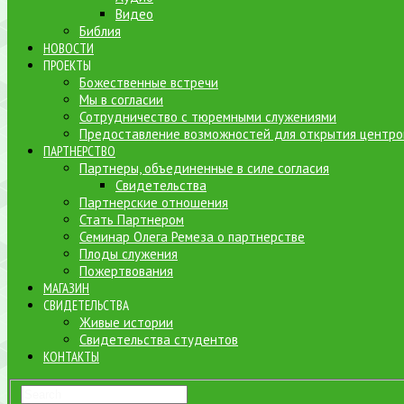
Видео
Библия
НОВОСТИ
ПРОЕКТЫ
Божественные встречи
Мы в согласии
Сотрудничество с тюремными служениями
Предоставление возможностей для открытия центров
ПАРТНЕРСТВО
Партнеры, объединенные в силе согласия
Свидетельства
Партнерские отношения
Стать Партнером
Семинар Олега Ремеза о партнерстве
Плоды служения
Пожертвования
МАГАЗИН
СВИДЕТЕЛЬСТВА
Живые истории
Свидетельства студентов
КОНТАКТЫ