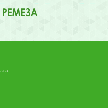
ьего»