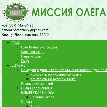
+38 (067) 743-64-83
school.pomazaniy@gmail.com
Киев, ул.Черняховского, 16/30
О НАС
Олег Ремез. Биография
Наша команда
Наша миссия
FAQs
ОБУЧЕНИЕ
Международная школа «Различение голоса Духа Бож
Конспекты на украинском языке
Конспекты на русском языке
Расписание занятий
Онлайн трансляция
БИБЛЕЙСКАЯ ШКОЛА
Заочная школа
Медиа
Аудио