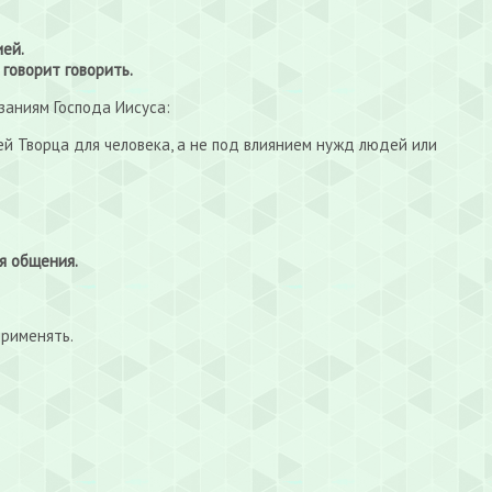
ией.
 говорит говорить.
заниям Господа Иисуса:
ей Творца для человека, а не под влиянием нужд людей или
мя общения.
применять.