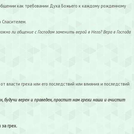
а общении как требовании Духа Божьего к каждому рожденному
о Спасителем.
можно ли общение с Господом заменить верой в Него?
Вера в Господа
от власти греха или его последствий или влияния и последствий
Он, будучи верен и праведен, простит нам грехи наши и очистит
за грех.