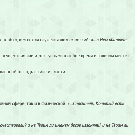
воих необходимых для служения людям миссий:
«…в Нем обитает
ка осуществимыми и доступными в любое время и в любом месте в
вленный Господь в силе и власти.
овной сфере, так и в физической:
«…Спаситель, Который есть
очествовали? и не Твоим ли именем бесов изгоняли? и не Твоим ли