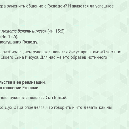
вера заменить общение с Господом? И является ли успешное
 можете делать ничего»
(Ин. 15:5).
(Ин. 15:5).
послушания Господу.
ь разбирает, чем руководствовался Иисус при этом: «О чем нам
з Своего Сына Иисуса. Для нас же это образец истинного
ьства в ее реализации.
отношении Его воли.
снова руководствовался Сын Божий.
о Дух Отца определял, что говорить и что делать, как мы