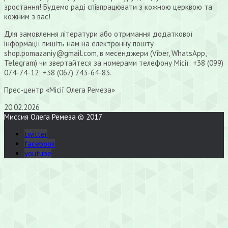
зростання! Будемо раді співпрацювати з кожною церквою та
кожним з вас!
Для замовлення літератури або отримання додаткової
інформації пишіть нам на електронну пошту
shop.pomazaniy@gmail.com, в месенджери (Viber, WhatsApp,
Telegram) чи звертайтеся за номерами телефону Місії: +38 (099)
074-74-12; +38 (067) 743-64-83.
Прес-центр «Місії Олега Ремеза»
20.02.2026
Миссия Олега Ремеза © 2017
twitter
facebook
youtube