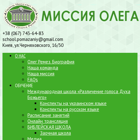
+38 (067) 743-64-83
school.pomazaniy@gmail.com
Киев, ул.Черняховского, 16/30
О НАС
Олег Ремез. Биография
Наша команда
Наша миссия
FAQs
ОБУЧЕНИЕ
Международная школа «Различение голоса Духа
Божьего»
Конспекты на украинском языке
Конспекты на русском языке
Расписание занятий
Онлайн трансляция
БИБЛЕЙСКАЯ ШКОЛА
Заочная школа
Медиа