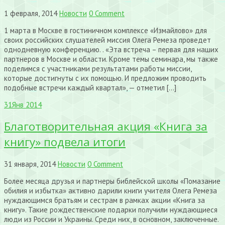
1 февраля, 2014
Новости
0 Comment
1 марта в Москве в гостиничном комплексе «Измайлово» для
своих российских слушателей миссия Олега Ремеза проведет
однодневную конференцию. . «Эта встреча – первая для наших
партнеров в Москве и области. Кроме темы семинара, мы также
поделимся с участниками результатами работы миссии,
которые достигнуты с их помощью. И предложим проводить
подобные встречи каждый квартал», — отметил […]
31
Янв 2014
Благотворительная акция «Книга за
книгу» подвела итоги
31 января, 2014
Новости
0 Comment
Более месяца друзья и партнеры библейской школы «Помазание
обилия и избытка» активно дарили книги учителя Олега Ремеза
нуждающимся братьям и сестрам в рамках акции «Книга за
книгу». Такие рождественские подарки получили нуждающиеся
люди из России и Украины. Среди них, в основном, заключенные.