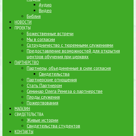
Аудио
Видео
Библия
НОВОСТИ
ПРОЕКТЫ
Божественные встречи
Мы в согласии
Сотрудничество с тюремными служениями
Предоставление возможностей для открытия
центров обучения при церквях
ПАРТНЕРСТВО
Партнеры, объединенные в силе согласия
Свидетельства
Партнерские отношения
Стать Партнером
Семинар Олега Ремеза о партнерстве
Плоды служения
Пожертвования
МАГАЗИН
СВИДЕТЕЛЬСТВА
Живые истории
Свидетельства студентов
КОНТАКТЫ