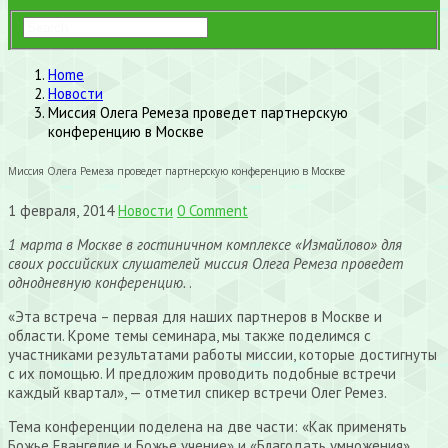
Home
Новости
Миссия Олега Ремеза проведет партнерскую
конференцию в Москве
Миссия Олега Ремеза проведет партнерскую конференцию в Москве
1 февраля, 2014
Новости
0 Comment
1 марта в Москве в гостиничном комплексе «Измайлово» для
своих российских слушателей миссия Олега Ремеза проведет
однодневную конференцию.
.
«Эта встреча – первая для наших партнеров в Москве и
области. Кроме темы семинара, мы также поделимся с
участниками результатами работы миссии, которые достигнуты
с их помощью. И предложим проводить подобные встречи
каждый квартал», — отметил спикер встречи Олег Ремез.
Тема конференции поделена на две части: «Как применять
Божье Евангелие и Божье учение» и «Благодать умножения».