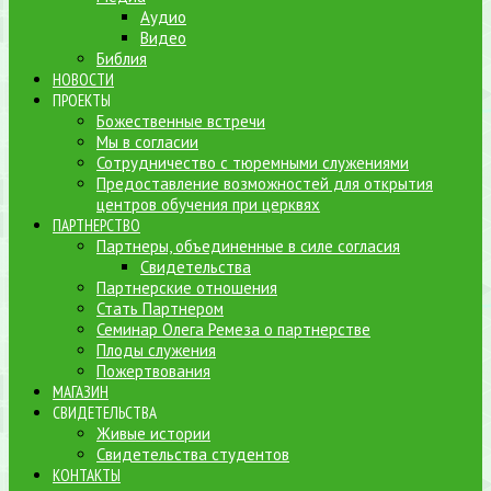
Аудио
Видео
Библия
НОВОСТИ
ПРОЕКТЫ
Божественные встречи
Мы в согласии
Сотрудничество с тюремными служениями
Предоставление возможностей для открытия
центров обучения при церквях
ПАРТНЕРСТВО
Партнеры, объединенные в силе согласия
Свидетельства
Партнерские отношения
Стать Партнером
Семинар Олега Ремеза о партнерстве
Плоды служения
Пожертвования
МАГАЗИН
СВИДЕТЕЛЬСТВА
Живые истории
Свидетельства студентов
КОНТАКТЫ