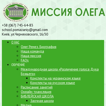
+38 (067) 743-64-83
school.pomazaniy@gmail.com
Киев, ул.Черняховского, 16/30
О НАС
Олег Ремез. Биография
Наша команда
Наша миссия
FAQs
ОБУЧЕНИЕ
Международная школа «Различение голоса Духа
Божьего»
Конспекты на украинском языке
Конспекты на русском языке
Расписание занятий
Онлайн трансляция
БИБЛЕЙСКАЯ ШКОЛА
Заочная школа
Медиа