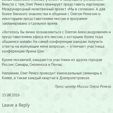
Вместе с тем, Олег Ремез планирует представить партнерам
Международный молитвенный проект «Мы в согласии». А для
более близкого знакомства и общения с Олегом Ремезом и
некоторыми представителями миссии в программе
запланировано отдельное время.
«Хотелось бы лично познакомиться с Олегом Александровичем и
представителями офиса его миссии, с которыми более года
общаемся онлайн. На самой конференции ожидаю получить
ответы на волнующие меня вопросы», — отмечает участница
конференции Ирина Шок.
Кроме москвичей, ожидаются участники из других городов
России: Самары, Смоленска и Пензы.
Напомним, Олег Ремез проводит еженедельные семинары в
Киеве, а также каждый квартал в Днепропетровске.
Пресс-центр Миссии Олега Ремеза
15.08.2016
Leave a Reply