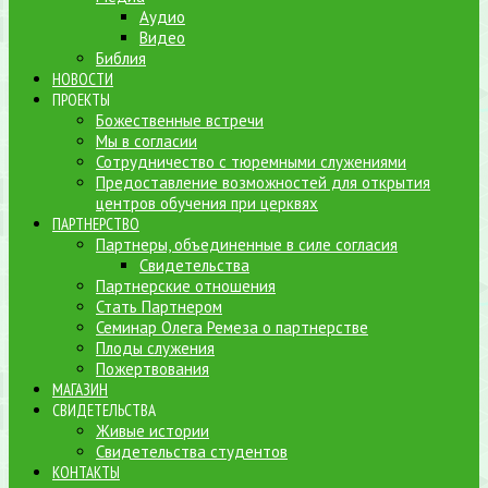
Аудио
Видео
Библия
НОВОСТИ
ПРОЕКТЫ
Божественные встречи
Мы в согласии
Сотрудничество с тюремными служениями
Предоставление возможностей для открытия
центров обучения при церквях
ПАРТНЕРСТВО
Партнеры, объединенные в силе согласия
Свидетельства
Партнерские отношения
Стать Партнером
Семинар Олега Ремеза о партнерстве
Плоды служения
Пожертвования
МАГАЗИН
СВИДЕТЕЛЬСТВА
Живые истории
Свидетельства студентов
КОНТАКТЫ