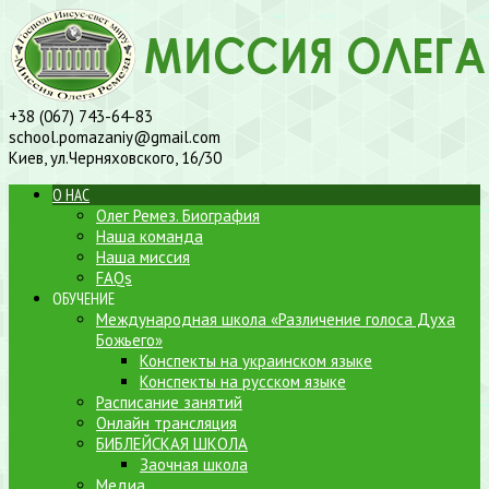
+38 (067) 743-64-83
school.pomazaniy@gmail.com
Киев, ул.Черняховского, 16/30
О НАС
Олег Ремез. Биография
Наша команда
Наша миссия
FAQs
ОБУЧЕНИЕ
Международная школа «Различение голоса Духа
Божьего»
Конспекты на украинском языке
Конспекты на русском языке
Расписание занятий
Онлайн трансляция
БИБЛЕЙСКАЯ ШКОЛА
Заочная школа
Медиа