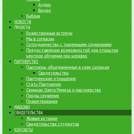
Аудио
Видео
Библия
НОВОСТИ
ПРОЕКТЫ
Божественные встречи
Мы в согласии
Сотрудничество с тюремными служениями
Предоставление возможностей для открытия
центров обучения при церквях
ПАРТНЕРСТВО
Партнеры, объединенные в силе согласия
Свидетельства
Партнерские отношения
Стать Партнером
Семинар Олега Ремеза о партнерстве
Плоды служения
Пожертвования
МАГАЗИН
СВИДЕТЕЛЬСТВА
Живые истории
Свидетельства студентов
КОНТАКТЫ