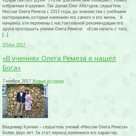
избранные в церкви». Так думал Олег Абатуров, слушатель
Миссии Олега Ремеза с 2015 года, до знакомства с учебными
материалами, которые изменили его самого и его жизнь. А
начались эти перемены с настоятельной рекомендации его
друга прослушать учения Олега Ремеза: «Если начать с того,
[…]
07
Ноя 2017
«В учениях Олега Ремеза я нашел
Бога»
7 ноября, 2017
Живые истории
Владимир Кунчин – слушатель учений «Миссии Олега Ремеза»
более двух лет. За этот период изменился его характер,