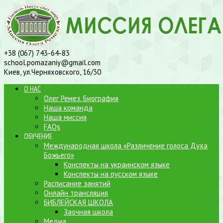
+38 (067) 743-64-83
school.pomazaniy@gmail.com
Киев, ул.Черняховского, 16/30
О НАС
Олег Ремез. Биография
Наша команда
Наша миссия
FAQs
ОБУЧЕНИЕ
Международная школа «Различение голоса Духа
Божьего»
Конспекты на украинском языке
Конспекты на русском языке
Расписание занятий
Онлайн трансляция
БИБЛЕЙСКАЯ ШКОЛА
Заочная школа
Медиа