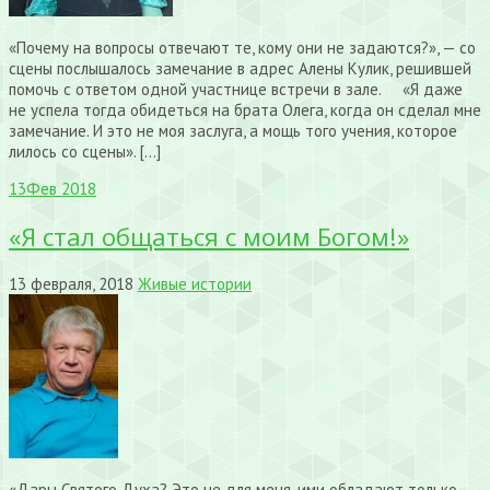
«Почему на вопросы отвечают те, кому они не задаются?», — со
сцены послышалось замечание в адрес Алены Кулик, решившей
помочь с ответом одной участнице встречи в зале. «Я даже
не успела тогда обидеться на брата Олега, когда он сделал мне
замечание. И это не моя заслуга, а мощь того учения, которое
лилось со сцены». […]
13
Фев 2018
«Я стал общаться с моим Богом!»
13 февраля, 2018
Живые истории
«Дары Святого Духа? Это не для меня, ими обладают только