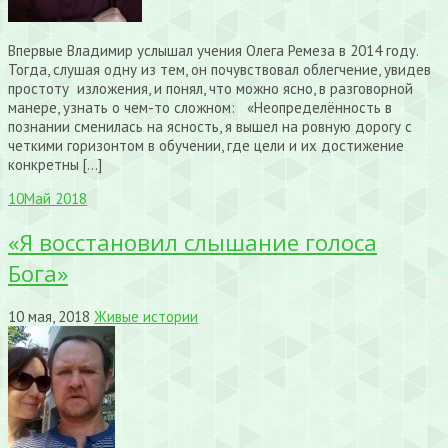
Впервые Владимир услышал учения Олега Ремеза в 2014 году.
Тогда, слушая одну из тем, он почувствовал облегчение, увидев
простоту изложения, и понял, что можно ясно, в разговорной
манере, узнать о чем-то сложном: «Неопределённость в
познании сменилась на ясность, я вышел на ровную дорогу с
четкими горизонтом в обучении, где цели и их достижение
конкретны […]
10
Май 2018
«Я восстановил слышание голоса
Бога»
10 мая, 2018
Живые истории