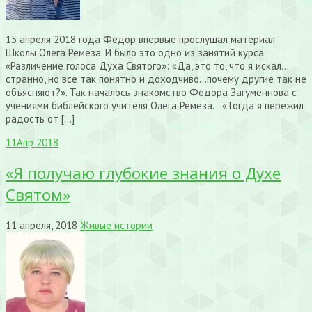
15 апреля 2018 года Федор впервые прослушал материал
Школы Олега Ремеза. И было это одно из занятий курса
«Различение голоса Духа Святого»: «Да, это то, что я искал…
странно, но все так понятно и доходчиво…почему другие так не
объясняют?». Так началось знакомство Федора Загуменнова с
учениями библейского учителя Олега Ремеза. «Тогда я пережил
радость от […]
11
Апр 2018
«Я получаю глубокие знания о Духе
Святом»
11 апреля, 2018
Живые истории