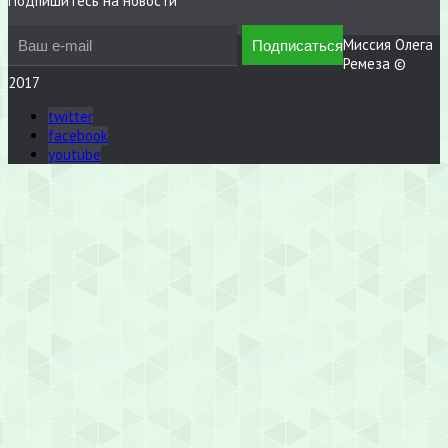
Подпишитесь на новости
Миссия Олега
Ремеза ©
2017
twitter
facebook
youtube