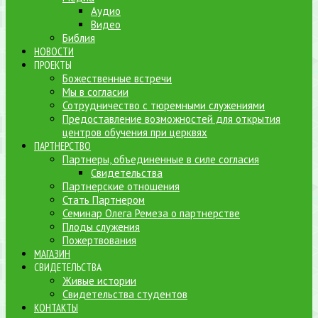
Аудио
Видео
Библия
НОВОСТИ
ПРОЕКТЫ
Божественные встречи
Мы в согласии
Сотрудничество с тюремными служениями
Предоставление возможностей для открытия
центров обучения при церквях
ПАРТНЕРСТВО
Партнеры, объединенные в силе согласия
Свидетельства
Партнерские отношения
Стать Партнером
Семинар Олега Ремеза о партнерстве
Плоды служения
Пожертвования
МАГАЗИН
СВИДЕТЕЛЬСТВА
Живые истории
Свидетельства студентов
КОНТАКТЫ