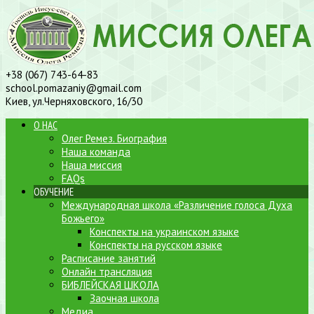
+38 (067) 743-64-83
school.pomazaniy@gmail.com
Киев, ул.Черняховского, 16/30
О НАС
Олег Ремез. Биография
Наша команда
Наша миссия
FAQs
ОБУЧЕНИЕ
Международная школа «Различение голоса Духа
Божьего»
Конспекты на украинском языке
Конспекты на русском языке
Расписание занятий
Онлайн трансляция
БИБЛЕЙСКАЯ ШКОЛА
Заочная школа
Медиа