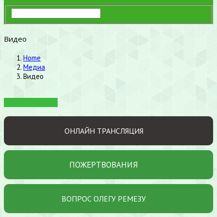
Видео
Home
Медиа
Видео
Видео Семинары
ОНЛАЙН ТРАНСЛЯЦИЯ
ПОЖЕРТВОВАНИЯ
ВОПРОС ОЛЕГУ РЕМЕЗУ