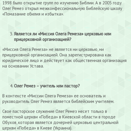
1998 было открытие групп по изучению Библии. А в 2005 году
Олег Ремез открыл межконфессиональную Библейскую школу
«Помазание обилия и избытка».
Является ли «Миссия Олега Ремеза» церковью или
прицерковной организацией?
«Миссия Олега Ремеза» не является ни церковью, ни
прицерковной организацией. Она зарегистрирована как
юридическое лицо и действует как общественная организация
на основании Устава.
Олег Ремез – учитель или пастор?
В контексте «Миссии Олега Ремеза» ее основатель и
руководитель Олег Ремез является библейским учителем.
Свое пасторское служение Олег Ремез несет только в
поместной церкви «Победа» в Киевской области в городе
Обухов, которая является дочерней церковью центральной
церкви «Победа» в Киеве (Украина).