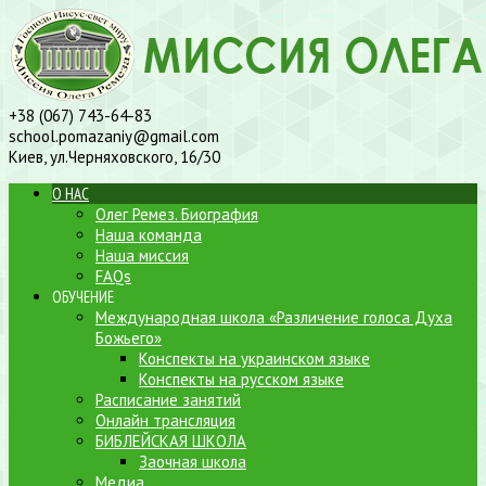
+38 (067) 743-64-83
school.pomazaniy@gmail.com
Киев, ул.Черняховского, 16/30
О НАС
Олег Ремез. Биография
Наша команда
Наша миссия
FAQs
ОБУЧЕНИЕ
Международная школа «Различение голоса Духа
Божьего»
Конспекты на украинском языке
Конспекты на русском языке
Расписание занятий
Онлайн трансляция
БИБЛЕЙСКАЯ ШКОЛА
Заочная школа
Медиа