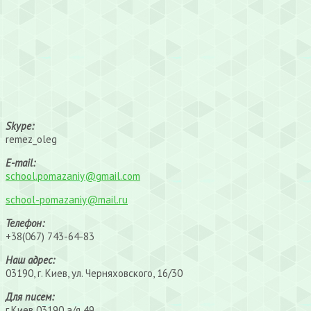
Skype:
remez_oleg
E-mail:
school.pomazaniy@gmail.com
school-pomazaniy@mail.ru
Телефон:
+38(067) 743-64-83
Наш адрес:
03190, г. Киев, ул. Черняховского, 16/30
Для писем:
г.Киев 03190 а/я 49