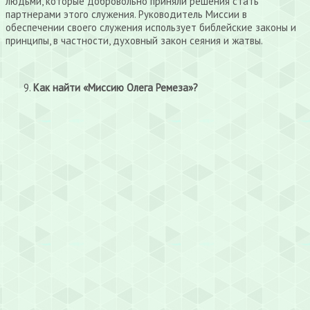
людьми, которые добровольно приняли решения стать
партнерами этого служения. Руководитель Миссии в
обеспечении своего служения использует библейские законы и
принципы, в частности, духовный закон сеяния и жатвы.
Как найти «Миссию Олега Ремеза»?