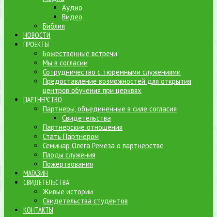
Аудио
Видео
Библия
НОВОСТИ
ПРОЕКТЫ
Божественные встречи
Мы в согласии
Сотрудничество с тюремными служениями
Предоставление возможностей для открытия
центров обучения при церквях
ПАРТНЕРСТВО
Партнеры, объединенные в силе согласия
Свидетельства
Партнерские отношения
Стать Партнером
Семинар Олега Ремеза о партнерстве
Плоды служения
Пожертвования
МАГАЗИН
СВИДЕТЕЛЬСТВА
Живые истории
Свидетельства студентов
КОНТАКТЫ